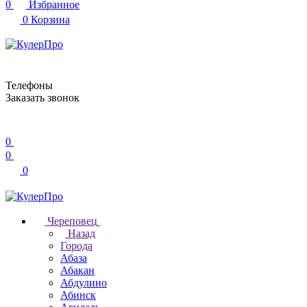
0
Избранное
0
Корзина
Телефоны
Заказать звонок
0
0
0
Череповец
Назад
Города
Абаза
Абакан
Абдулино
Абинск