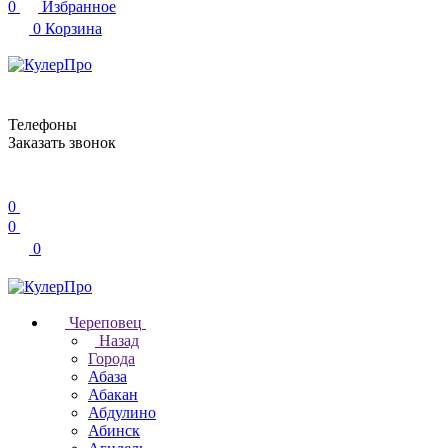
0
Избранное
0
Корзина
Телефоны
Заказать звонок
0
0
0
Череповец
Назад
Города
Абаза
Абакан
Абдулино
Абинск