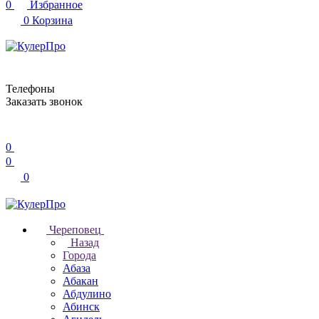
0
Избранное
0
Корзина
Телефоны
Заказать звонок
0
0
0
Череповец
Назад
Города
Абаза
Абакан
Абдулино
Абинск